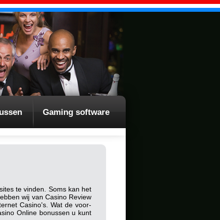
ussen
Gaming software
ksites te vinden. Soms kan het
m hebben wij van Casino Review
ternet Casino's. Wat de voor-
asino Online
bonussen u kunt