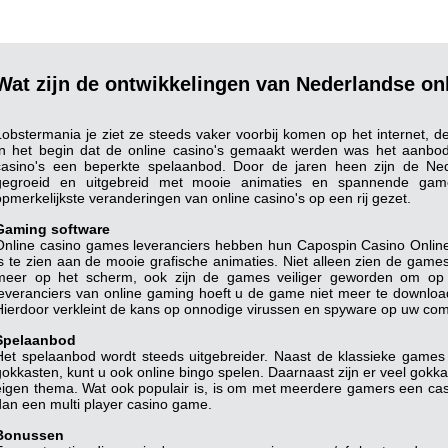
Wat zijn de ontwikkelingen van Nederlandse on
Lobstermania
je ziet ze steeds vaker voorbij komen op het internet, de
In het begin dat de online casino's gemaakt werden was het aanbo
casino's een beperkte spelaanbod. Door de jaren heen zijn de Nede
gegroeid en uitgebreid met mooie animaties en spannende ga
opmerkelijkste veranderingen van online casino's op een rij gezet.
Gaming software
Online casino games leveranciers hebben hun
Capospin Casino Onlin
is te zien aan de mooie grafische animaties. Niet alleen zien de game
meer op het scherm, ook zijn de games veiliger geworden om op t
leveranciers van online gaming hoeft u de game niet meer te download
Hierdoor verkleint de kans op onnodige virussen en spyware op uw com
Spelaanbod
Het spelaanbod wordt steeds uitgebreider. Naast de klassieke games z
gokkasten, kunt u ook online bingo spelen. Daarnaast zijn er veel gokk
eigen thema. Wat ook populair is, is om met meerdere gamers een cas
dan een multi player casino game.
Bonussen