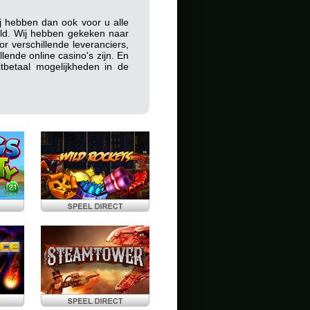
ij hebben dan ook voor u alle
eld. Wij hebben gekeken naar
 verschillende leveranciers,
lende online casino's zijn. En
itbetaal mogelijkheden in de